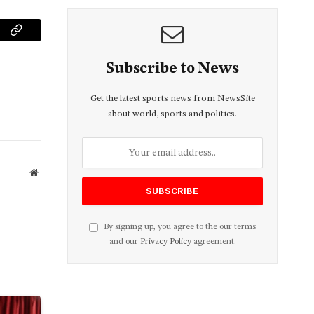
Copy
Link
Subscribe to News
Get the latest sports news from NewsSite
about world, sports and politics.
Website
By signing up, you agree to the our terms
and our
Privacy Policy
agreement.