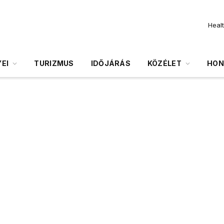
Heal
EI
TURIZMUS
IDŐJÁRÁS
KÖZÉLET
HON