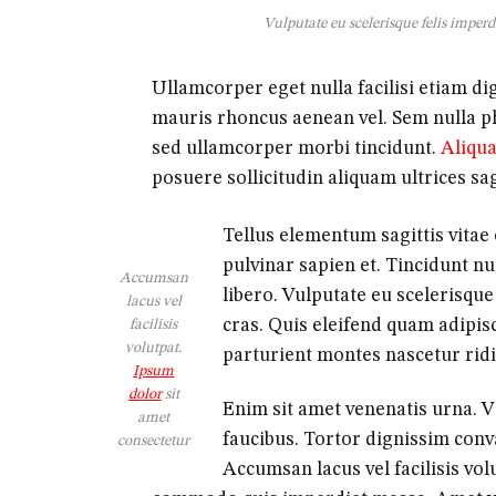
Vulputate eu scelerisque felis imperdi
Ullamcorper eget nulla facilisi etiam d
mauris rhoncus aenean vel. Sem nulla pha
sed ullamcorper morbi tincidunt.
Aliqua
posuere sollicitudin aliquam ultrices sag
Tellus elementum sagittis vita
pulvinar sapien et. Tincidunt n
Accumsan
libero. Vulputate eu scelerisque
lacus vel
cras. Quis eleifend quam adipisc
facilisis
volutpat.
parturient montes nascetur rid
Ipsum
dolor
sit
Enim sit amet venenatis urna. V
amet
faucibus. Tortor dignissim conva
consectetur
Accumsan lacus vel facilisis vol