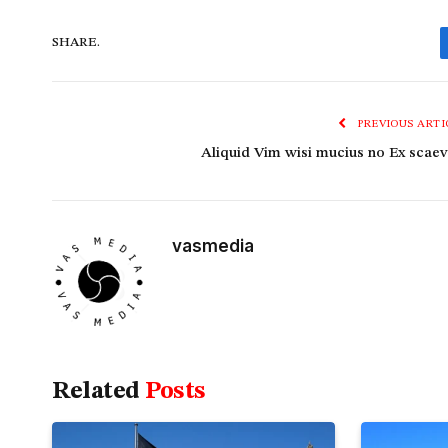
SHARE.
PREVIOUS ARTI
Aliquid Vim wisi mucius no Ex scaev
vasmedia
Related
Posts