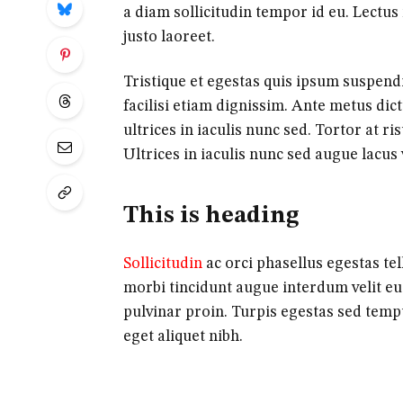
a diam sollicitudin tempor id eu. Lectus 
justo laoreet.
Tristique et egestas quis ipsum suspendi
facilisi etiam dignissim. Ante metus d
ultrices in iaculis nunc sed. Tortor at r
Ultrices in iaculis nunc sed augue lacus 
This is heading
Sollicitudin
ac orci phasellus egestas tel
morbi tincidunt augue interdum velit e
pulvinar proin. Turpis egestas sed temp
eget aliquet nibh.