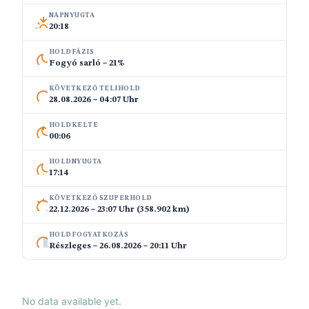
NAPNYUGTA
20:18
HOLDFÁZIS
Fogyó sarló – 21%
KÖVETKEZŐ TELIHOLD
28.08.2026 – 04:07 Uhr
HOLDKELTE
00:06
HOLDNYUGTA
17:14
KÖVETKEZŐ SZUPERHOLD
22.12.2026 – 23:07 Uhr (358.902 km)
HOLDFOGYATKOZÁS
Részleges – 26.08.2026 – 20:11 Uhr
No data available yet.