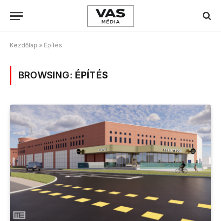
Kezdőlap
»
Építés
BROWSING:
ÉPÍTÉS