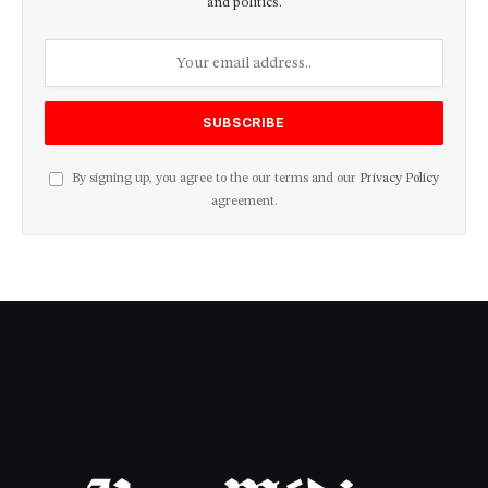
and politics.
By signing up, you agree to the our terms and our
Privacy Policy
agreement.