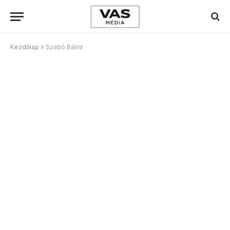
Kezdőlap
»
Szabó Bálint