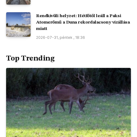
Rendkívüli helyzet: Hétfőtől leáll a Paksi
Atomerőmű a Duna rekordalacsony vízállása
miatt
2026-07-31, péntek , 18:36
Top Trending