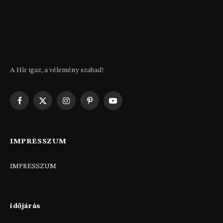
A Hír igaz, a vélemény szabad!
Facebook
X
Instagram
Pinterest
YouTube
(Twitter)
IMPRESSZUM
IMPRESSZUM
időjárás