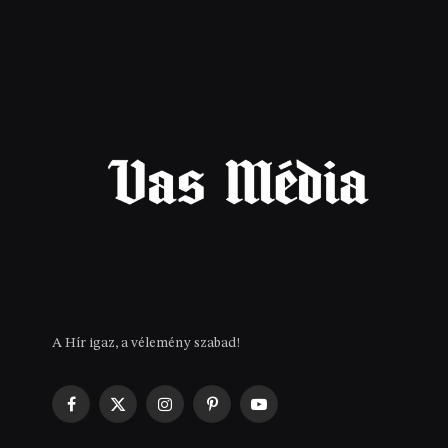
A Hír igaz, a vélemény szabad!
Facebook
X
Instagram
Pinterest
YouTube
(Twitter)