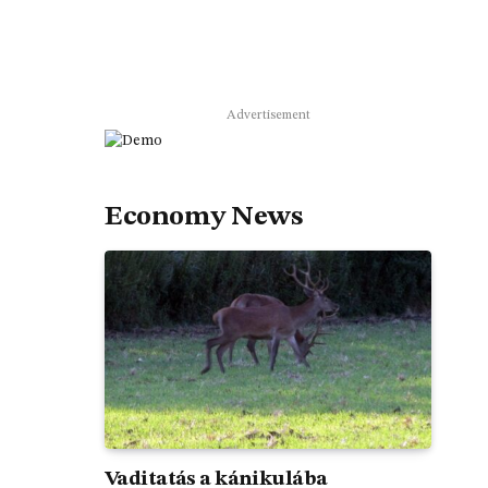
Advertisement
Economy News
Vaditatás a kánikulába