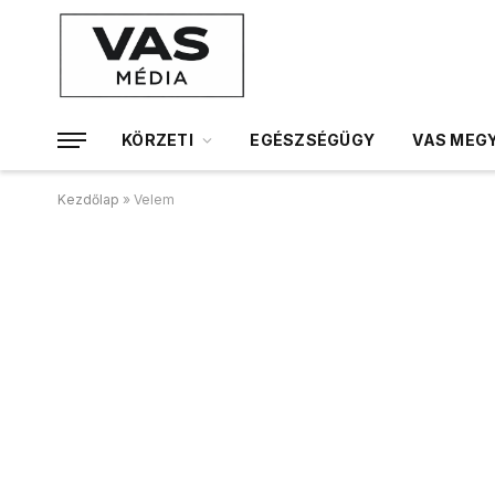
KÖRZETI
EGÉSZSÉGÜGY
VAS MEGY
Kezdőlap
»
Velem