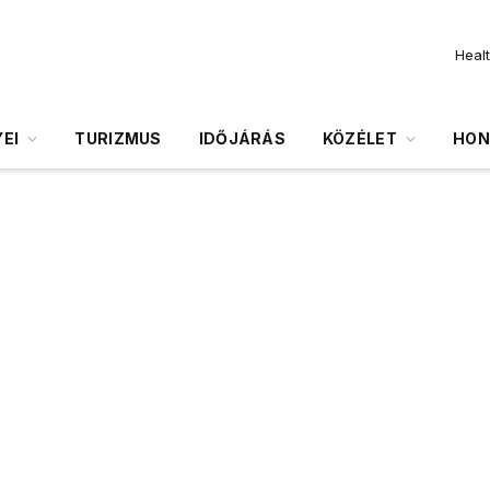
Heal
EI
TURIZMUS
IDŐJÁRÁS
KÖZÉLET
HON