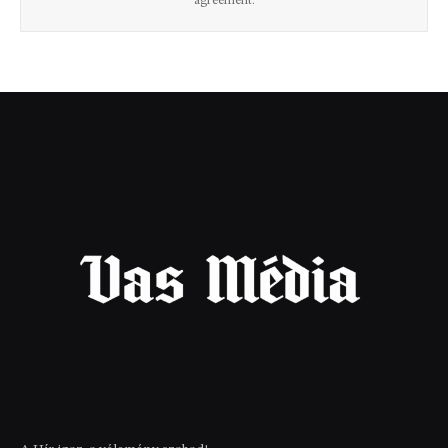
agreement.