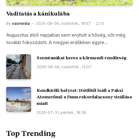
Vaditatás a kánikulába
By
vasmedia
2026-08-06, csütörtök , 19:57
0
Augusztus első napjaiban sem enyhült a hőség, sőt még
tovább fokozódott. A megyei erdőkben egyre…
Szemtanúkat keres a körmendi rendőrség
2026-08-06, csütörtök , 13:07
Rendkívüli helyzet: Hétfőtől leáll a Paksi
Atomerőmű a Duna rekordalacsony vízállása
miatt
2026-07-31, péntek , 18:36
Top Trending