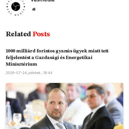
Website
Related
Posts
1000 milliárd forintos gyanús ügyek miatt tett
feljelentést a Gazdasági és Energetikai
Minisztérium
2026-07-24, péntek , 18:44