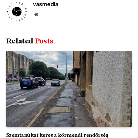
vasmedia
Website
Related
Posts
Szemtanúkat keres a körmendi rendőrség