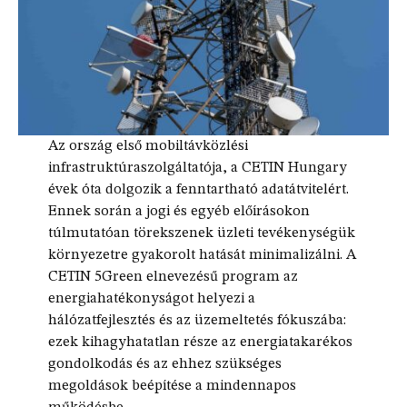
Az ország első mobiltávközlési
infrastruktúraszolgáltatója, a CETIN Hungary
évek óta dolgozik a fenntartható adatátvitelért.
Ennek során a jogi és egyéb előírásokon
túlmutatóan törekszenek üzleti tevékenységük
környezetre gyakorolt hatását minimalizálni. A
CETIN 5Green elnevezésű program az
energiahatékonyságot helyezi a
hálózatfejlesztés és az üzemeltetés fókuszába:
ezek kihagyhatatlan része az energiatakarékos
gondolkodás és az ehhez szükséges
megoldások beépítése a mindennapos