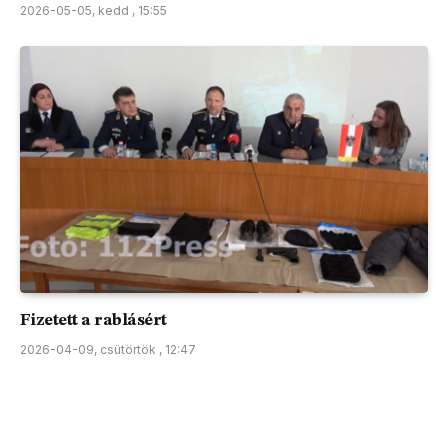
2026-05-05, kedd , 15:55
Fizetett a rablásért
2026-04-09, csütörtök , 12:47