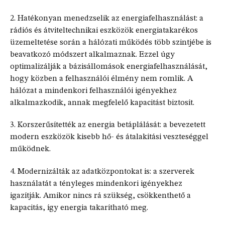
2. Hatékonyan menedzselik az energiafelhasználást: a
rádiós és átviteltechnikai eszközök energiatakarékos
üzemeltetése során a hálózati működés több szintjébe is
beavatkozó módszert alkalmaznak. Ezzel úgy
optimalizálják a bázisállomások energiafelhasználását,
hogy közben a felhasználói élmény nem romlik. A
hálózat a mindenkori felhasználói igényekhez
alkalmazkodik, annak megfelelő kapacitást biztosít.
3. Korszerűsítették az energia betáplálását: a bevezetett
modern eszközök kisebb hő- és átalakítási veszteséggel
működnek.
4. Modernizálták az adatközpontokat is: a szerverek
használatát a tényleges mindenkori igényekhez
igazítják. Amikor nincs rá szükség, csökkenthető a
kapacitás, így energia takarítható meg.