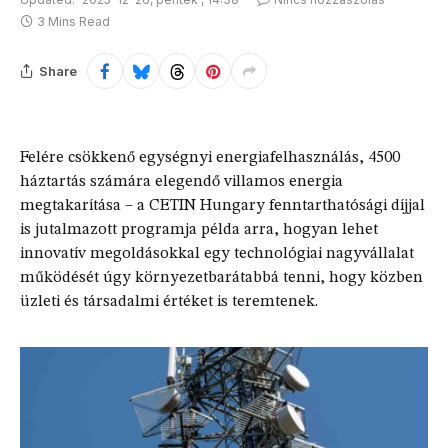
3 Mins Read
Share
Felére csökkenő egységnyi energiafelhasználás, 4500
háztartás számára elegendő villamos energia
megtakarítása – a CETIN Hungary fenntarthatósági díjjal
is jutalmazott programja példa arra, hogyan lehet
innovatív megoldásokkal egy technológiai nagyvállalat
működését úgy környezetbarátabbá tenni, hogy közben
üzleti és társadalmi értéket is teremtenek.