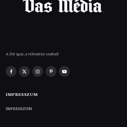
A Hír igaz, a vélemény szabad!
Facebook
X
Instagram
Pinterest
YouTube
(Twitter)
IMPRESSZUM
IMPRESSZUM