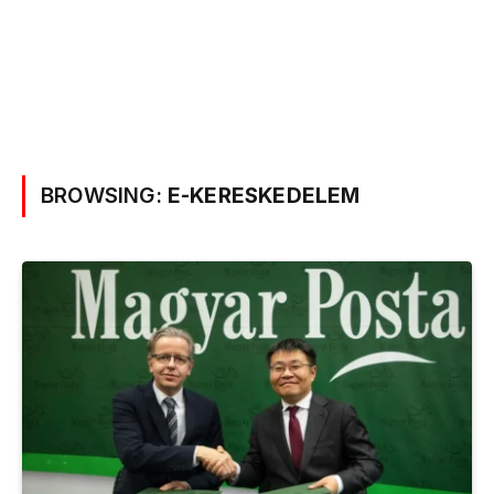
BROWSING:
E-KERESKEDELEM