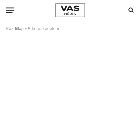
Kezdőlap
»
E-kereskedelem