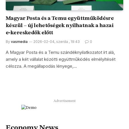
Magyar Posta és a Temu együttműködésre
készül – új lehetőségek nyílhatnak a hazai
e‑kereskedők előtt
By
vasmedia
2026-02-04, szerda , 19:43
0
A Magyar Posta és a Temu szándéknyilatkozatot írt alá,
amely a két vállalat közötti együttműködés elmélyítését
célozza. A megállapodás lényege,…
Advertisement
Economy News