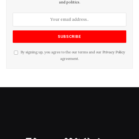
and politics.
By signing up, you agree to the our terms and our
Privacy Policy
agreement.