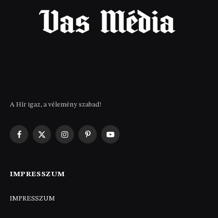
A Hír igaz, a vélemény szabad!
Facebook
X
Instagram
Pinterest
YouTube
(Twitter)
IMPRESSZUM
IMPRESSZUM