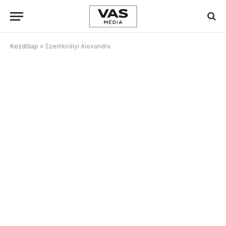
Kezdőlap
»
Szentkirályi Alexandra