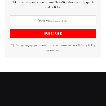
Get the latest sports news from NewsSite about world, sports
and politics.
By signing up, you agree to the our terms and our
Privacy Policy
agreement.