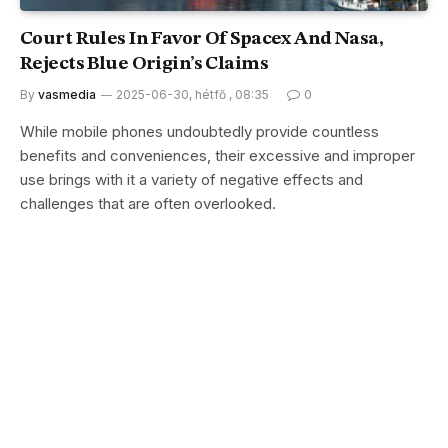
Court Rules In Favor Of Spacex And Nasa,
Rejects Blue Origin’s Claims
By
vasmedia
2025-06-30, hétfő , 08:35
0
While mobile phones undoubtedly provide countless
benefits and conveniences, their excessive and improper
use brings with it a variety of negative effects and
challenges that are often overlooked.