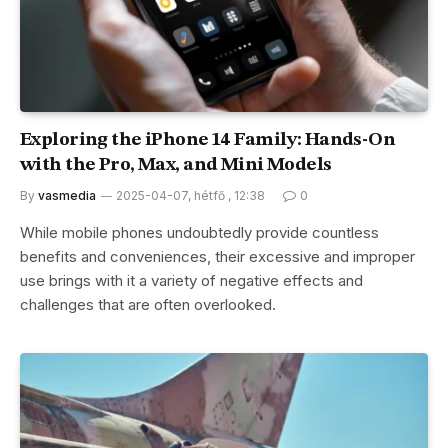
Exploring the iPhone 14 Family: Hands-On
with the Pro, Max, and Mini Models
By
vasmedia
2025-04-07, hétfő , 12:38
0
While mobile phones undoubtedly provide countless
benefits and conveniences, their excessive and improper
use brings with it a variety of negative effects and
challenges that are often overlooked.