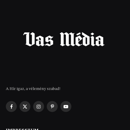
A Hír igaz, a vélemény szabad!
Facebook
X
Instagram
Pinterest
YouTube
(Twitter)