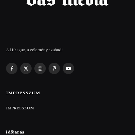
A Hír igaz, a vélemény szabad!
Facebook
X
Instagram
Pinterest
YouTube
(Twitter)
IMPRESSZUM
IMPRESSZUM
időjárás