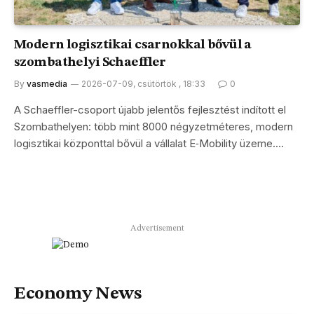
Modern logisztikai csarnokkal bővül a
szombathelyi Schaeffler
By
vasmedia
2026-07-09, csütörtök , 18:33
0
A Schaeffler-csoport újabb jelentős fejlesztést indított el
Szombathelyen: több mint 8000 négyzetméteres, modern
logisztikai központtal bővül a vállalat E‑Mobility üzeme.…
Advertisement
Economy News