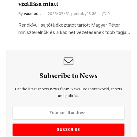
vízállása miatt
By
vasmedia
2026-07-31, péntek , 18:36
0
Rendkívüli sajtótájékoztatót tartott Magyar Péter
miniszterelnök és a kabinet vezetésének több tagja…
Subscribe to News
Get the latest sports news from NewsSite about world, sports
and politics.