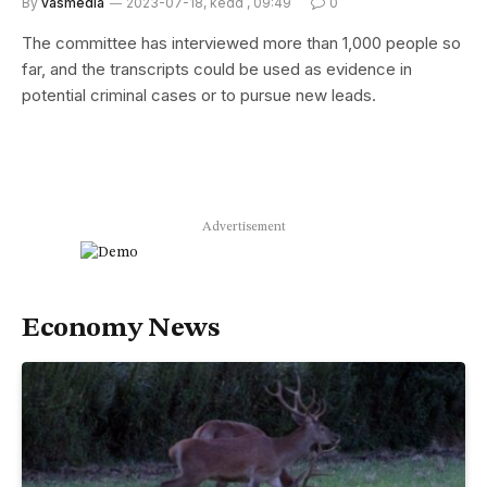
By
vasmedia
2023-07-18, kedd , 09:49
0
The committee has interviewed more than 1,000 people so
far, and the transcripts could be used as evidence in
potential criminal cases or to pursue new leads.
Advertisement
Economy News