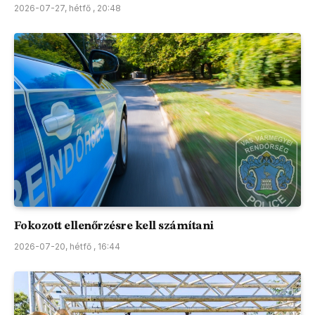
2026-07-27, hétfő , 20:48
Fokozott ellenőrzésre kell számítani
2026-07-20, hétfő , 16:44