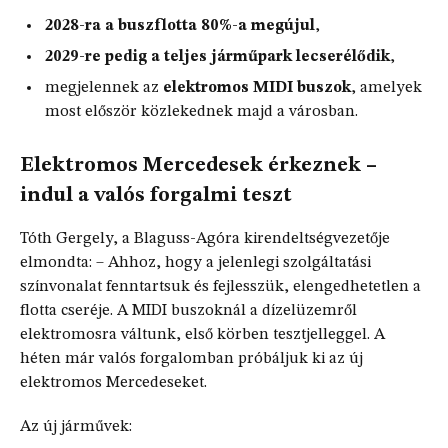
2028-ra a buszflotta 80%-a megújul
,
2029-re pedig a teljes járműpark lecserélődik
,
megjelennek az
elektromos MIDI buszok
, amelyek
most először közlekednek majd a városban.
Elektromos Mercedesek érkeznek –
indul a valós forgalmi teszt
Tóth Gergely, a Blaguss-Agóra kirendeltségvezetője
elmondta: – Ahhoz, hogy a jelenlegi szolgáltatási
színvonalat fenntartsuk és fejlesszük, elengedhetetlen a
flotta cseréje. A MIDI buszoknál a dízelüzemről
elektromosra váltunk, első körben tesztjelleggel. A
héten már valós forgalomban próbáljuk ki az új
elektromos Mercedeseket.
Az új járművek: