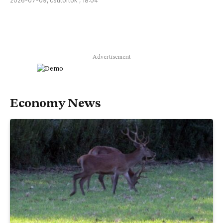
2026-07-09, csütörtök , 18:04
Advertisement
Economy News