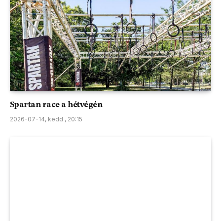
Spartan race a hétvégén
2026-07-14, kedd , 20:15