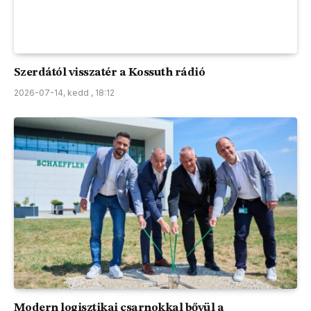
Szerdától visszatér a Kossuth rádió
2026-07-14, kedd , 18:12
Modern logisztikai csarnokkal bővül a