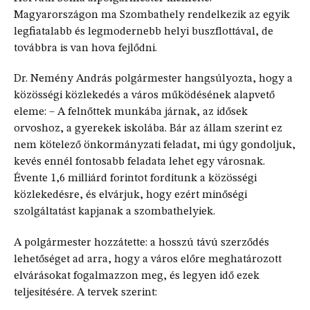
Magyarországon ma Szombathely rendelkezik az egyik
legfiatalabb és legmodernebb helyi buszflottával, de
továbbra is van hova fejlődni.
Dr. Nemény András polgármester hangsúlyozta, hogy a
közösségi közlekedés a város működésének alapvető
eleme: – A felnőttek munkába járnak, az idősek
orvoshoz, a gyerekek iskolába. Bár az állam szerint ez
nem kötelező önkormányzati feladat, mi úgy gondoljuk,
kevés ennél fontosabb feladata lehet egy városnak.
Évente 1,6 milliárd forintot fordítunk a közösségi
közlekedésre, és elvárjuk, hogy ezért minőségi
szolgáltatást kapjanak a szombathelyiek.
A polgármester hozzátette: a hosszú távú szerződés
lehetőséget ad arra, hogy a város előre meghatározott
elvárásokat fogalmazzon meg, és legyen idő ezek
teljesítésére. A tervek szerint: