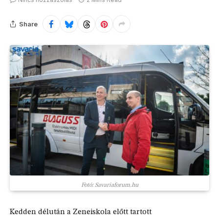
Share
Fotó: Savariaforum.hu
Kedden délután a Zeneiskola előtt tartott