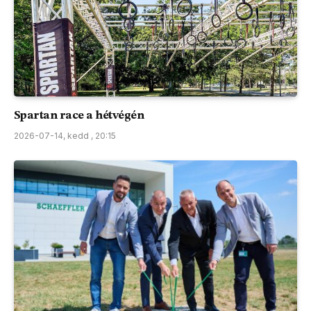
Spartan race a hétvégén
2026-07-14, kedd , 20:15