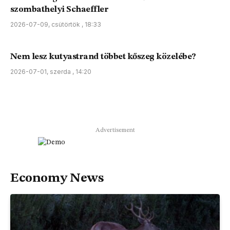
szombathelyi Schaeffler
2026-07-09, csütörtök , 18:33
Nem lesz kutyastrand többet kőszeg közelébe?
2026-07-01, szerda , 14:20
Advertisement
Economy News