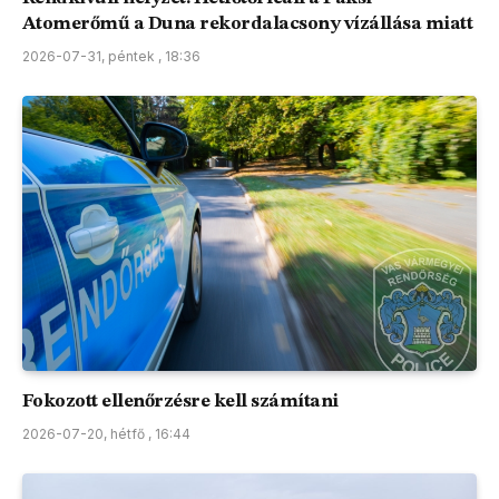
Atomerőmű a Duna rekordalacsony vízállása miatt
2026-07-31, péntek , 18:36
Fokozott ellenőrzésre kell számítani
2026-07-20, hétfő , 16:44