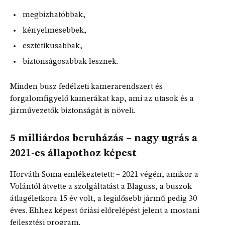
megbízhatóbbak,
kényelmesebbek,
esztétikusabbak,
biztonságosabbak lesznek.
Minden busz fedélzeti kamerarendszert és
forgalomfigyelő kamerákat kap, ami az utasok és a
járművezetők biztonságát is növeli.
5 milliárdos beruházás – nagy ugrás a
2021-es állapothoz képest
Horváth Soma emlékeztetett: – 2021 végén, amikor a
Volántól átvette a szolgáltatást a Blaguss, a buszok
átlagéletkora 15 év volt, a legidősebb jármű pedig 30
éves. Ehhez képest óriási előrelépést jelent a mostani
fejlesztési program.