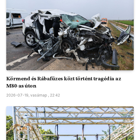
Körmend és Rábafüzes közt történt tragédia az
M80-as úton
2026-07-19, vasárnap , 22:42