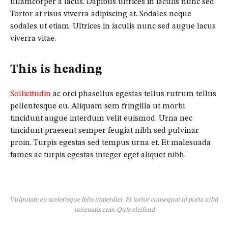
ullamcorper a lacus. Dapibus ultrices in iaculis nunc sed.
Tortor at risus viverra adipiscing at. Sodales neque
sodales ut etiam. Ultrices in iaculis nunc sed augue lacus
viverra vitae.
This is heading
Sollicitudin
ac orci phasellus egestas tellus rutrum tellus
pellentesque eu. Aliquam sem fringilla ut morbi
tincidunt augue interdum velit euismod. Urna nec
tincidunt praesent semper feugiat nibh sed pulvinar
proin. Turpis egestas sed tempus urna et. Et malesuada
fames ac turpis egestas integer eget aliquet nibh.
Vulputate eu scelerisque felis imperdiet. Et tortor consequat id porta nibh
venenatis cras. Quis eleifend