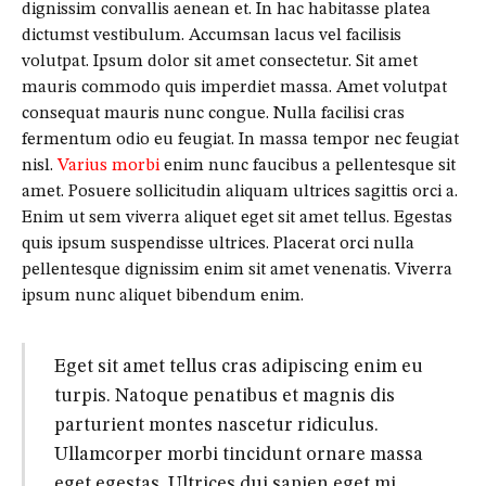
dignissim convallis aenean et. In hac habitasse platea
dictumst vestibulum. Accumsan lacus vel facilisis
volutpat. Ipsum dolor sit amet consectetur. Sit amet
mauris commodo quis imperdiet massa. Amet volutpat
consequat mauris nunc congue. Nulla facilisi cras
fermentum odio eu feugiat. In massa tempor nec feugiat
nisl.
Varius morbi
enim nunc faucibus a pellentesque sit
amet. Posuere sollicitudin aliquam ultrices sagittis orci a.
Enim ut sem viverra aliquet eget sit amet tellus. Egestas
quis ipsum suspendisse ultrices. Placerat orci nulla
pellentesque dignissim enim sit amet venenatis. Viverra
ipsum nunc aliquet bibendum enim.
Eget sit amet tellus cras adipiscing enim eu
turpis. Natoque penatibus et magnis dis
parturient montes nascetur ridiculus.
Ullamcorper morbi tincidunt ornare massa
eget egestas. Ultrices dui sapien eget mi