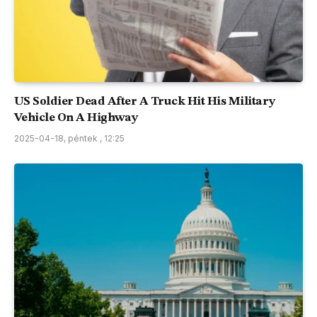
US Soldier Dead After A Truck Hit His Military
Vehicle On A Highway
2025-04-18, péntek , 12:25