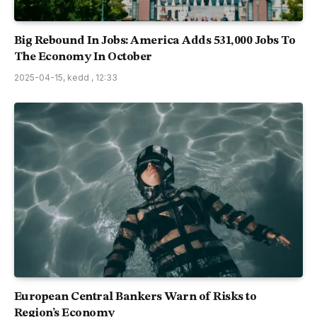
Big Rebound In Jobs: America Adds 531,000 Jobs To
The Economy In October
2025-04-15, kedd , 12:33
European Central Bankers Warn of Risks to
Region’s Economy