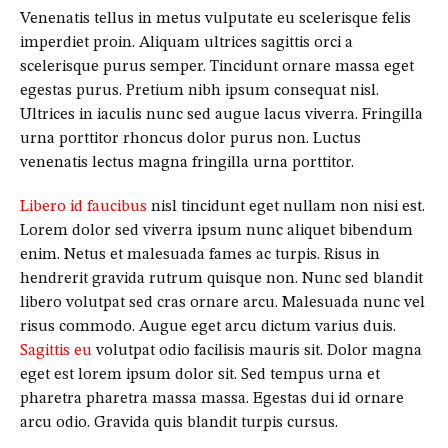
Venenatis tellus in metus vulputate eu scelerisque felis
imperdiet proin. Aliquam ultrices sagittis orci a
scelerisque purus semper. Tincidunt ornare massa eget
egestas purus. Pretium nibh ipsum consequat nisl.
Ultrices in iaculis nunc sed augue lacus viverra. Fringilla
urna porttitor rhoncus dolor purus non. Luctus
venenatis lectus magna fringilla urna porttitor.
Libero id faucibus
nisl tincidunt eget nullam non nisi est.
Lorem dolor sed viverra ipsum nunc aliquet bibendum
enim. Netus et malesuada fames ac turpis. Risus in
hendrerit gravida rutrum quisque non. Nunc sed blandit
libero volutpat sed cras ornare arcu. Malesuada nunc vel
risus commodo. Augue eget arcu dictum varius duis.
Sagittis eu
volutpat odio facilisis mauris sit. Dolor magna
eget est lorem ipsum dolor sit. Sed tempus urna et
pharetra pharetra massa massa. Egestas dui id ornare
arcu odio. Gravida quis blandit turpis cursus.