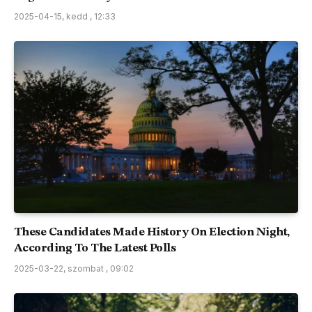
2025-04-15, kedd , 12:33
These Candidates Made History On Election Night,
According To The Latest Polls
2025-03-22, szombat , 09:02