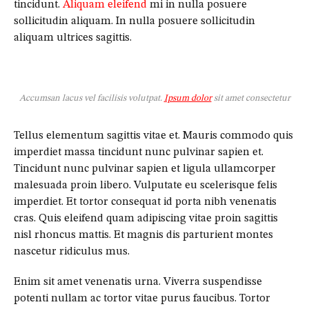
tincidunt.
Aliquam eleifend
mi in nulla posuere
sollicitudin aliquam. In nulla posuere sollicitudin
aliquam ultrices sagittis.
Accumsan lacus vel facilisis volutpat.
Ipsum dolor
sit amet consectetur
Tellus elementum sagittis vitae et. Mauris commodo quis
imperdiet massa tincidunt nunc pulvinar sapien et.
Tincidunt nunc pulvinar sapien et ligula ullamcorper
malesuada proin libero. Vulputate eu scelerisque felis
imperdiet. Et tortor consequat id porta nibh venenatis
cras. Quis eleifend quam adipiscing vitae proin sagittis
nisl rhoncus mattis. Et magnis dis parturient montes
nascetur ridiculus mus.
Enim sit amet venenatis urna. Viverra suspendisse
potenti nullam ac tortor vitae purus faucibus. Tortor