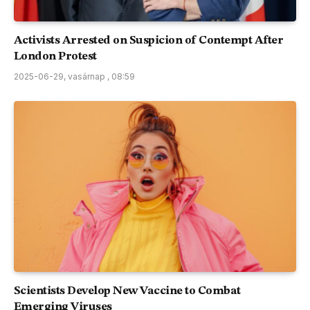
Activists Arrested on Suspicion of Contempt After
London Protest
2025-06-29, vasárnap , 08:59
Scientists Develop New Vaccine to Combat
Emerging Viruses