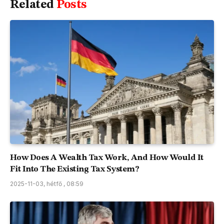
Related
Posts
How Does A Wealth Tax Work, And How Would It
Fit Into The Existing Tax System?
2025-11-03, hétfő , 08:59