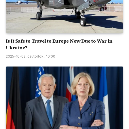
Is It Safe to Travel to Europe Now Due to War in
Ukraine?
2025-10-02, csütörtök , 10:00