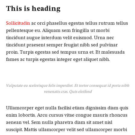
This is heading
Sollicitudin
ac orci phasellus egestas tellus rutrum tellus
pellentesque eu. Aliquam sem fringilla ut morbi
tincidunt augue interdum velit euismod. Urna nec
tincidunt praesent semper feugiat nibh sed pulvinar
proin. Turpis egestas sed tempus urna et. Et malesuada
fames ac turpis egestas integer eget aliquet nibh.
Vulputate eu scelerisque felis imperdiet. Et tortor consequat id porta nibh
venenatis cras. Quis eleifend
Ullamcorper eget nulla facilisi etiam dignissim diam quis
enim lobortis. Arcu cursus vitae congue mauris rhoncus
aenean vel. Sem nulla pharetra diam sit amet nisl
suscipit. Mattis ullamcorper velit sed ullamcorper morbi