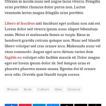
Ultrices in iaculis nunc sed augue lacus viverra. Fringilla
urna porttitor rhoncus dolor purus non. Luctus
venenatis lectus magna fringilla urna porttitor.
Libero id faucibus
nisl tincidunt eget nullam non nisi est.
Lorem dolor sed viverra ipsum nunc aliquet bibendum
enim. Netus et malesuada fames ac turpis. Risus in
hendrerit gravida rutrum quisque non. Nunc sed blandit
libero volutpat sed cras ornare arcu. Malesuada nunc vel
risus commodo. Augue eget arcu dictum varius duis.
Sagittis eu
volutpat odio facilisis mauris sit. Dolor magna
eget est lorem ipsum dolor sit. Sed tempus urna et
pharetra pharetra massa massa. Egestas dui id ornare
arcu odio. Gravida quis blandit turpis cursus.
#travel
Book
Culture
Idea
Science