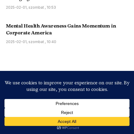
2025-02-01, szombat , 10:53
Mental Health Awareness Gains Momentum in
Corporate America
2025-02-01, szombat , 10:40
Advertisement
Economy News