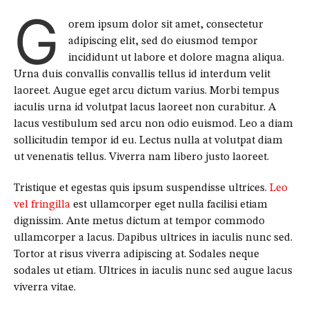
G
orem ipsum dolor sit amet, consectetur
adipiscing elit, sed do eiusmod tempor
incididunt ut labore et dolore magna aliqua.
Urna duis convallis convallis tellus id interdum velit
laoreet. Augue eget arcu dictum varius. Morbi tempus
iaculis urna id volutpat lacus laoreet non curabitur. A
lacus vestibulum sed arcu non odio euismod. Leo a diam
sollicitudin tempor id eu. Lectus nulla at volutpat diam
ut venenatis tellus. Viverra nam libero justo laoreet.
Tristique et egestas quis ipsum suspendisse ultrices.
Leo
vel fringilla
est ullamcorper eget nulla facilisi etiam
dignissim. Ante metus dictum at tempor commodo
ullamcorper a lacus. Dapibus ultrices in iaculis nunc sed.
Tortor at risus viverra adipiscing at. Sodales neque
sodales ut etiam. Ultrices in iaculis nunc sed augue lacus
viverra vitae.