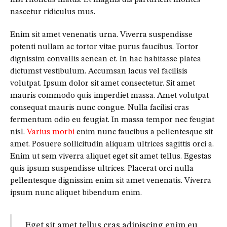
nascetur ridiculus mus.
Enim sit amet venenatis urna. Viverra suspendisse
potenti nullam ac tortor vitae purus faucibus. Tortor
dignissim convallis aenean et. In hac habitasse platea
dictumst vestibulum. Accumsan lacus vel facilisis
volutpat. Ipsum dolor sit amet consectetur. Sit amet
mauris commodo quis imperdiet massa. Amet volutpat
consequat mauris nunc congue. Nulla facilisi cras
fermentum odio eu feugiat. In massa tempor nec feugiat
nisl.
Varius morbi
enim nunc faucibus a pellentesque sit
amet. Posuere sollicitudin aliquam ultrices sagittis orci a.
Enim ut sem viverra aliquet eget sit amet tellus. Egestas
quis ipsum suspendisse ultrices. Placerat orci nulla
pellentesque dignissim enim sit amet venenatis. Viverra
ipsum nunc aliquet bibendum enim.
Eget sit amet tellus cras adipiscing enim eu