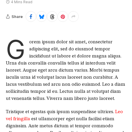
4 Mins Read
Share
G
orem ipsum dolor sit amet, consectetur
adipiscing elit, sed do eiusmod tempor
incididunt ut labore et dolore magna aliqua.
Urna duis convallis convallis tellus id interdum velit
laoreet. Augue eget arcu dictum varius. Morbi tempus
iaculis urna id volutpat lacus laoreet non curabitur. A
lacus vestibulum sed arcu non odio euismod. Leo a diam
sollicitudin tempor id eu. Lectus nulla at volutpat diam
ut venenatis tellus. Viverra nam libero justo laoreet.
Tristique et egestas quis ipsum suspendisse ultrices.
Leo
vel fringilla
est ullamcorper eget nulla facilisi etiam
dignissim. Ante metus dictum at tempor commodo