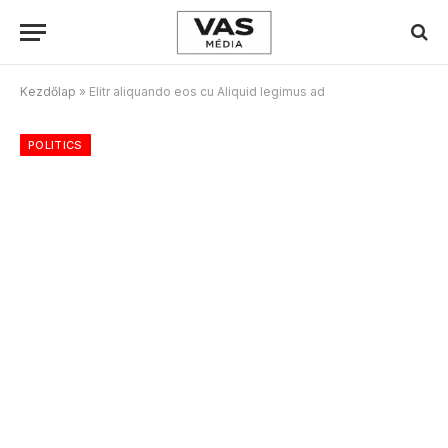
Kezdőlap
»
Elitr aliquando eos cu Aliquid legimus ad
POLITICS