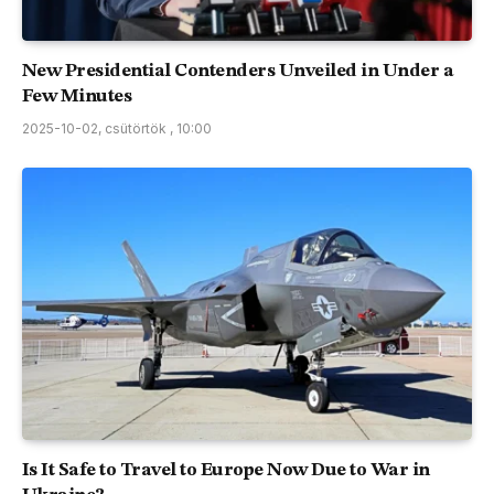
New Presidential Contenders Unveiled in Under a
Few Minutes
2025-10-02, csütörtök , 10:00
Is It Safe to Travel to Europe Now Due to War in