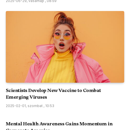
2025-06-29, vasárnap , 08:59
Scientists Develop New Vaccine to Combat
Emerging Viruses
2025-02-01, szombat , 10:53
Mental Health Awareness Gains Momentum in