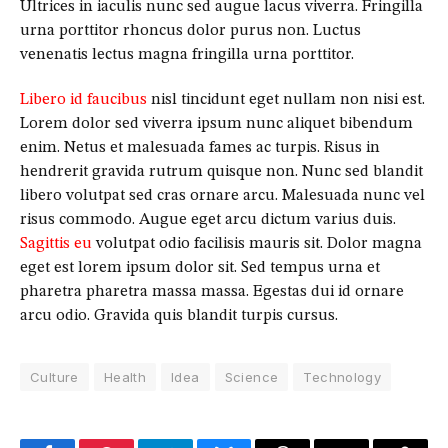
Ultrices in iaculis nunc sed augue lacus viverra. Fringilla
urna porttitor rhoncus dolor purus non. Luctus
venenatis lectus magna fringilla urna porttitor.
Libero id faucibus
nisl tincidunt eget nullam non nisi est.
Lorem dolor sed viverra ipsum nunc aliquet bibendum
enim. Netus et malesuada fames ac turpis. Risus in
hendrerit gravida rutrum quisque non. Nunc sed blandit
libero volutpat sed cras ornare arcu. Malesuada nunc vel
risus commodo. Augue eget arcu dictum varius duis.
Sagittis eu
volutpat odio facilisis mauris sit. Dolor magna
eget est lorem ipsum dolor sit. Sed tempus urna et
pharetra pharetra massa massa. Egestas dui id ornare
arcu odio. Gravida quis blandit turpis cursus.
Culture
Health
Idea
Science
Technology