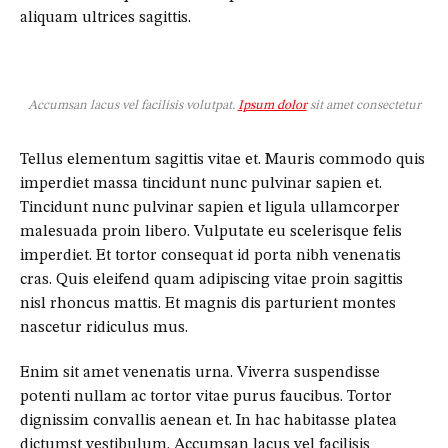
aliquam ultrices sagittis.
Accumsan lacus vel facilisis volutpat.
Ipsum dolor
sit amet consectetur
Tellus elementum sagittis vitae et. Mauris commodo quis
imperdiet massa tincidunt nunc pulvinar sapien et.
Tincidunt nunc pulvinar sapien et ligula ullamcorper
malesuada proin libero. Vulputate eu scelerisque felis
imperdiet. Et tortor consequat id porta nibh venenatis
cras. Quis eleifend quam adipiscing vitae proin sagittis
nisl rhoncus mattis. Et magnis dis parturient montes
nascetur ridiculus mus.
Enim sit amet venenatis urna. Viverra suspendisse
potenti nullam ac tortor vitae purus faucibus. Tortor
dignissim convallis aenean et. In hac habitasse platea
dictumst vestibulum. Accumsan lacus vel facilisis