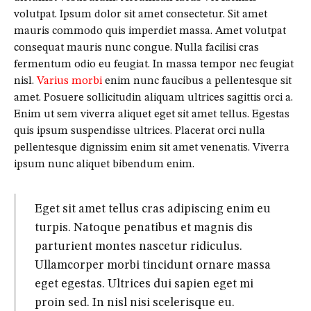
volutpat. Ipsum dolor sit amet consectetur. Sit amet
mauris commodo quis imperdiet massa. Amet volutpat
consequat mauris nunc congue. Nulla facilisi cras
fermentum odio eu feugiat. In massa tempor nec feugiat
nisl.
Varius morbi
enim nunc faucibus a pellentesque sit
amet. Posuere sollicitudin aliquam ultrices sagittis orci a.
Enim ut sem viverra aliquet eget sit amet tellus. Egestas
quis ipsum suspendisse ultrices. Placerat orci nulla
pellentesque dignissim enim sit amet venenatis. Viverra
ipsum nunc aliquet bibendum enim.
Eget sit amet tellus cras adipiscing enim eu
turpis. Natoque penatibus et magnis dis
parturient montes nascetur ridiculus.
Ullamcorper morbi tincidunt ornare massa
eget egestas. Ultrices dui sapien eget mi
proin sed. In nisl nisi scelerisque eu.