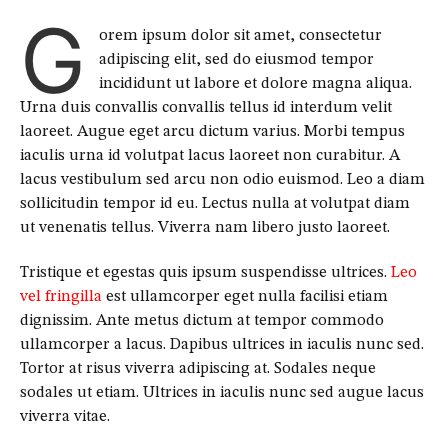
G
orem ipsum dolor sit amet, consectetur
adipiscing elit, sed do eiusmod tempor
incididunt ut labore et dolore magna aliqua.
Urna duis convallis convallis tellus id interdum velit
laoreet. Augue eget arcu dictum varius. Morbi tempus
iaculis urna id volutpat lacus laoreet non curabitur. A
lacus vestibulum sed arcu non odio euismod. Leo a diam
sollicitudin tempor id eu. Lectus nulla at volutpat diam
ut venenatis tellus. Viverra nam libero justo laoreet.
Tristique et egestas quis ipsum suspendisse ultrices.
Leo
vel fringilla
est ullamcorper eget nulla facilisi etiam
dignissim. Ante metus dictum at tempor commodo
ullamcorper a lacus. Dapibus ultrices in iaculis nunc sed.
Tortor at risus viverra adipiscing at. Sodales neque
sodales ut etiam. Ultrices in iaculis nunc sed augue lacus
viverra vitae.