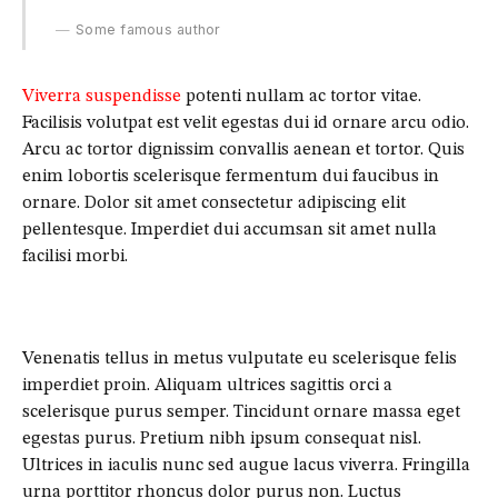
Some famous author
Viverra suspendisse
potenti nullam ac tortor vitae.
Facilisis volutpat est velit egestas dui id ornare arcu odio.
Arcu ac tortor dignissim convallis aenean et tortor. Quis
enim lobortis scelerisque fermentum dui faucibus in
ornare. Dolor sit amet consectetur adipiscing elit
pellentesque. Imperdiet dui accumsan sit amet nulla
facilisi morbi.
Venenatis tellus in metus vulputate eu scelerisque felis
imperdiet proin. Aliquam ultrices sagittis orci a
scelerisque purus semper. Tincidunt ornare massa eget
egestas purus. Pretium nibh ipsum consequat nisl.
Ultrices in iaculis nunc sed augue lacus viverra. Fringilla
urna porttitor rhoncus dolor purus non. Luctus