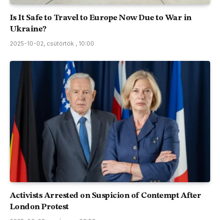
Is It Safe to Travel to Europe Now Due to War in
Ukraine?
2025-10-02, csütörtök , 10:00
Activists Arrested on Suspicion of Contempt After
London Protest