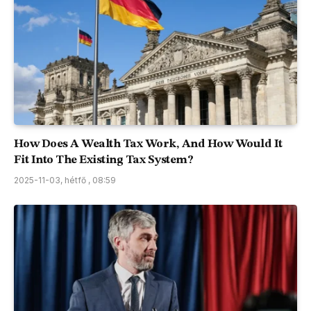
How Does A Wealth Tax Work, And How Would It
Fit Into The Existing Tax System?
2025-11-03, hétfő , 08:59