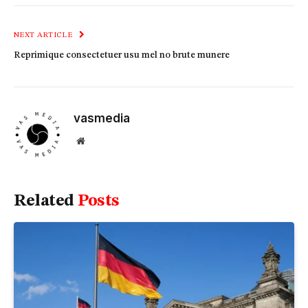
Link
NEXT ARTICLE
Reprimique consectetuer usu mel no brute munere
vasmedia
Website
Related
Posts