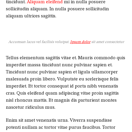
tincidunt.
Aliquam eleifend
mi in nulla posuere
sollicitudin aliquam. In nulla posuere sollicitudin
aliquam ultrices sagittis.
Accumsan lacus vel facilisis volutpat.
Ipsum dolor
sit amet consectetur
Tellus elementum sagittis vitae et. Mauris commodo quis
imperdiet massa tincidunt nunc pulvinar sapien et.
Tincidunt nunc pulvinar sapien et ligula ullamcorper
malesuada proin libero. Vulputate eu scelerisque felis
imperdiet. Et tortor consequat id porta nibh venenatis
cras. Quis eleifend quam adipiscing vitae proin sagittis
nisl rhoncus mattis. Et magnis dis parturient montes
nascetur ridiculus mus.
Enim sit amet venenatis urna. Viverra suspendisse
potenti nullam ac tortor vitae purus faucibus. Tortor