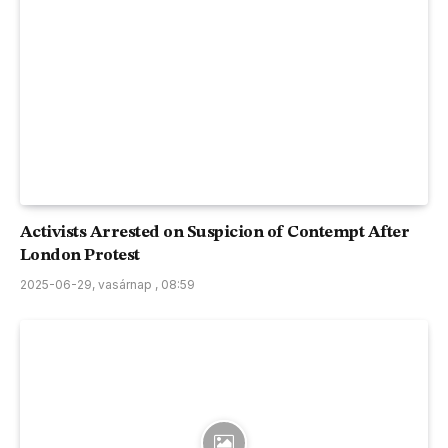
Activists Arrested on Suspicion of Contempt After
London Protest
2025-06-29, vasárnap , 08:59