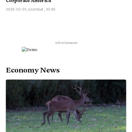
Corporate America
2025-02-01, szombat , 10:40
Advertisement
Economy News