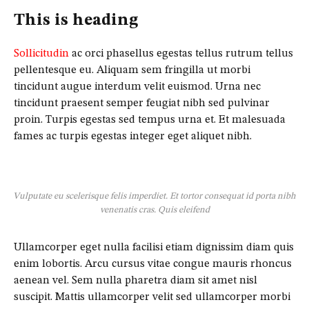
This is heading
Sollicitudin
ac orci phasellus egestas tellus rutrum tellus
pellentesque eu. Aliquam sem fringilla ut morbi
tincidunt augue interdum velit euismod. Urna nec
tincidunt praesent semper feugiat nibh sed pulvinar
proin. Turpis egestas sed tempus urna et. Et malesuada
fames ac turpis egestas integer eget aliquet nibh.
Vulputate eu scelerisque felis imperdiet. Et tortor consequat id porta nibh
venenatis cras. Quis eleifend
Ullamcorper eget nulla facilisi etiam dignissim diam quis
enim lobortis. Arcu cursus vitae congue mauris rhoncus
aenean vel. Sem nulla pharetra diam sit amet nisl
suscipit. Mattis ullamcorper velit sed ullamcorper morbi