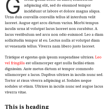
G
adipiscing elit, sed do eiusmod tempor
incididunt ut labore et dolore magna aliqua.
Urna duis convallis convallis tellus id interdum velit
laoreet. Augue eget arcu dictum varius. Morbi tempus
iaculis urna id volutpat lacus laoreet non curabitur. A
lacus vestibulum sed arcu non odio euismod. Leo a diam
sollicitudin tempor id eu. Lectus nulla at volutpat diam
ut venenatis tellus. Viverra nam libero justo laoreet.
Tristique et egestas quis ipsum suspendisse ultrices.
Leo
vel fringilla
est ullamcorper eget nulla facilisi etiam
dignissim. Ante metus dictum at tempor commodo
ullamcorper a lacus. Dapibus ultrices in iaculis nunc sed.
Tortor at risus viverra adipiscing at. Sodales neque
sodales ut etiam. Ultrices in iaculis nunc sed augue lacus
viverra vitae.
This is heading