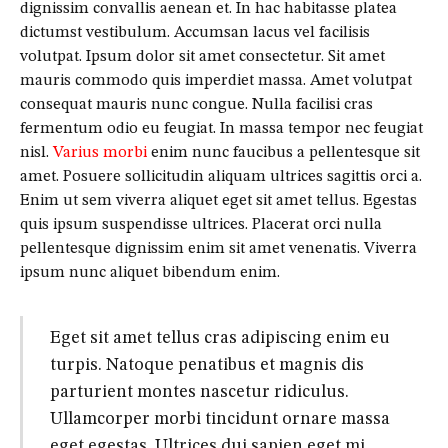
dignissim convallis aenean et. In hac habitasse platea
dictumst vestibulum. Accumsan lacus vel facilisis
volutpat. Ipsum dolor sit amet consectetur. Sit amet
mauris commodo quis imperdiet massa. Amet volutpat
consequat mauris nunc congue. Nulla facilisi cras
fermentum odio eu feugiat. In massa tempor nec feugiat
nisl.
Varius morbi
enim nunc faucibus a pellentesque sit
amet. Posuere sollicitudin aliquam ultrices sagittis orci a.
Enim ut sem viverra aliquet eget sit amet tellus. Egestas
quis ipsum suspendisse ultrices. Placerat orci nulla
pellentesque dignissim enim sit amet venenatis. Viverra
ipsum nunc aliquet bibendum enim.
Eget sit amet tellus cras adipiscing enim eu
turpis. Natoque penatibus et magnis dis
parturient montes nascetur ridiculus.
Ullamcorper morbi tincidunt ornare massa
eget egestas. Ultrices dui sapien eget mi