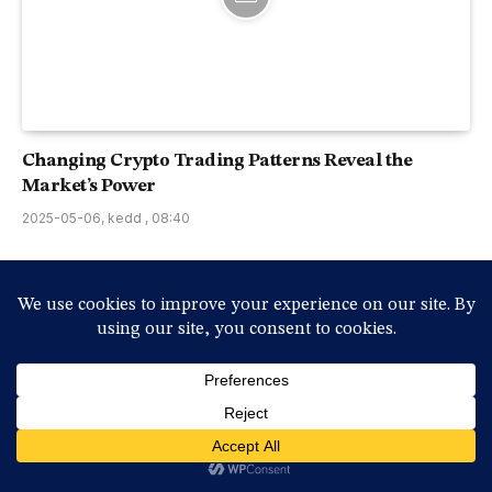
​Changing Crypto Trading Patterns Reveal the
Market’s Power
2025-05-06, kedd , 08:40
Advertisement
Economy News