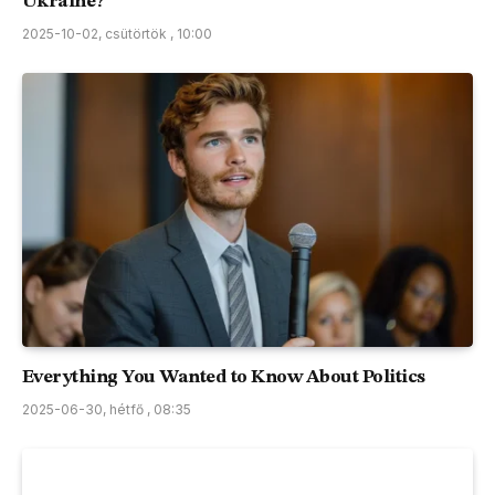
Ukraine?
2025-10-02, csütörtök , 10:00
Everything You Wanted to Know About Politics
2025-06-30, hétfő , 08:35