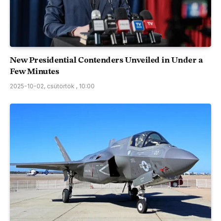
New Presidential Contenders Unveiled in Under a
Few Minutes
2025-10-02, csütörtök , 10:00