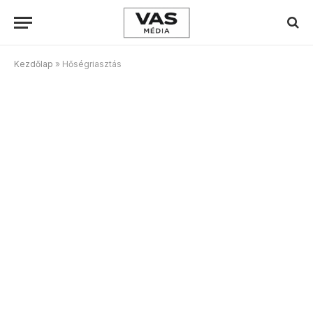
Kezdőlap
»
Hőségriasztás