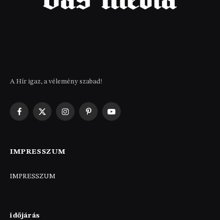
A Hír igaz, a vélemény szabad!
Facebook
X
Instagram
Pinterest
YouTube
(Twitter)
IMPRESSZUM
IMPRESSZUM
időjárás