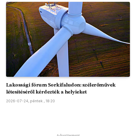
Lakossági fórum Sorkifaludon: szélerőművek
létesítéséről kérdezték a helyieket
2026-07-24, péntek , 18:20
Advertisement