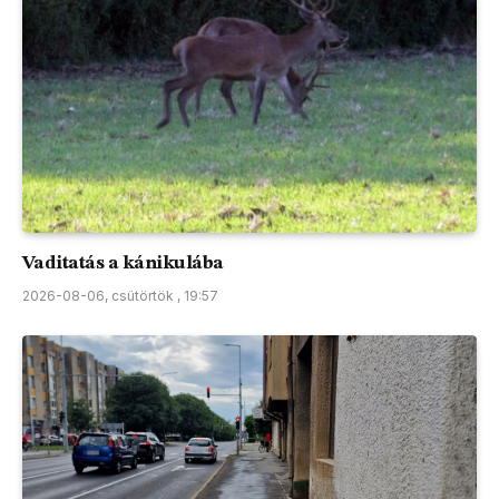
Vaditatás a kánikulába
2026-08-06, csütörtök , 19:57