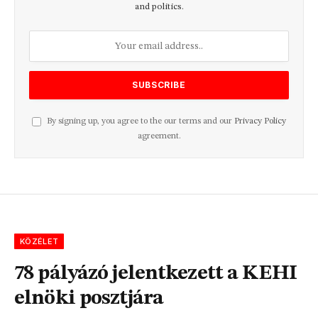
and politics.
By signing up, you agree to the our terms and our
Privacy Policy
agreement.
KÖZÉLET
78 pályázó jelentkezett a KEHI
elnöki posztjára