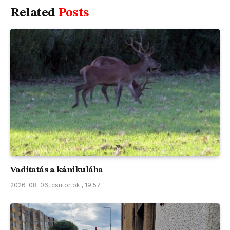
Related
Posts
Vaditatás a kánikulába
2026-08-06, csütörtök , 19:57