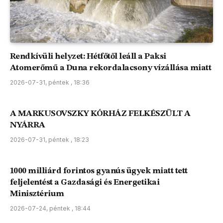
Rendkívüli helyzet: Hétfőtől leáll a Paksi
Atomerőmű a Duna rekordalacsony vízállása miatt
2026-07-31, péntek , 18:36
A MARKUSOVSZKY KÓRHÁZ FELKÉSZÜLT A
NYÁRRA
2026-07-31, péntek , 18:23
1000 milliárd forintos gyanús ügyek miatt tett
feljelentést a Gazdasági és Energetikai
Minisztérium
2026-07-24, péntek , 18:44