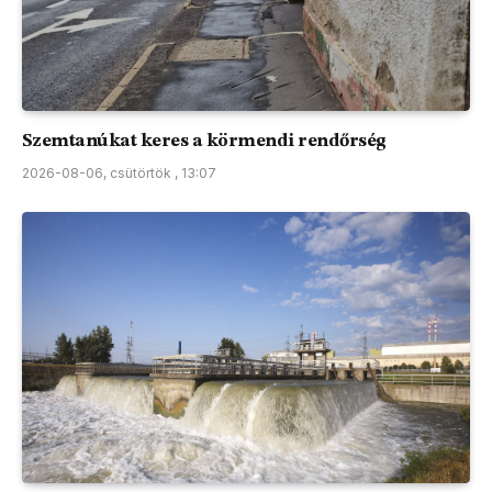
Szemtanúkat keres a körmendi rendőrség
2026-08-06, csütörtök , 13:07