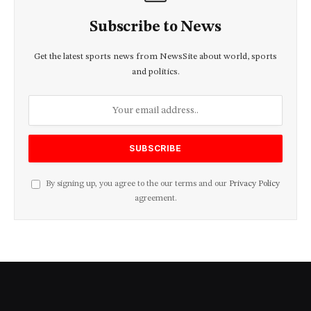
Subscribe to News
Get the latest sports news from NewsSite about world, sports
and politics.
By signing up, you agree to the our terms and our
Privacy Policy
agreement.