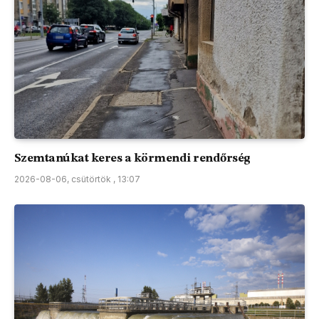
Szemtanúkat keres a körmendi rendőrség
2026-08-06, csütörtök , 13:07