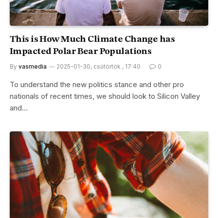
This is How Much Climate Change has
Impacted Polar Bear Populations
By
vasmedia
2025-01-30, csütörtök , 17:40
0
To understand the new politics stance and other pro
nationals of recent times, we should look to Silicon Valley
and…