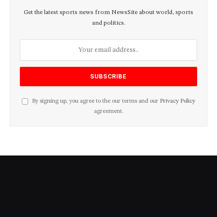
Get the latest sports news from NewsSite about world, sports
and politics.
By signing up, you agree to the our terms and our
Privacy Policy
agreement.