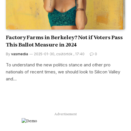
Factory Farms in Berkeley? Not if Voters Pass
This Ballot Measure in 2024
By
vasmedia
2025-01-30, csütörtök , 17:40
0
To understand the new politics stance and other pro
nationals of recent times, we should look to Silicon Valley
and…
Advertisement