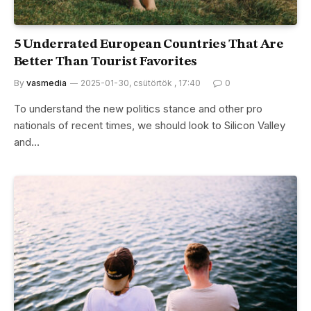
5 Underrated European Countries That Are
Better Than Tourist Favorites
By
vasmedia
2025-01-30, csütörtök , 17:40
0
To understand the new politics stance and other pro
nationals of recent times, we should look to Silicon Valley
and…