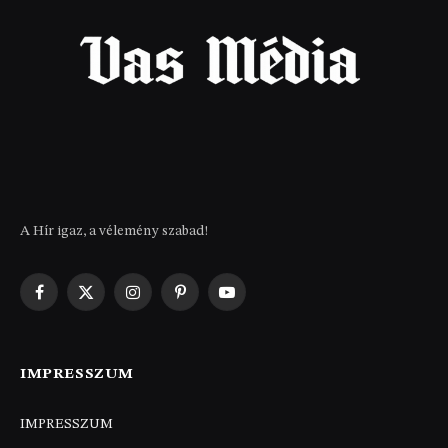
A Hír igaz, a vélemény szabad!
Facebook
X
Instagram
Pinterest
YouTube
(Twitter)
IMPRESSZUM
IMPRESSZUM