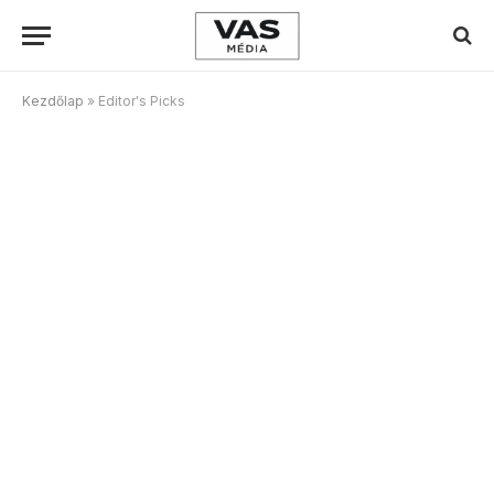
Kezdőlap
»
Editor's Picks