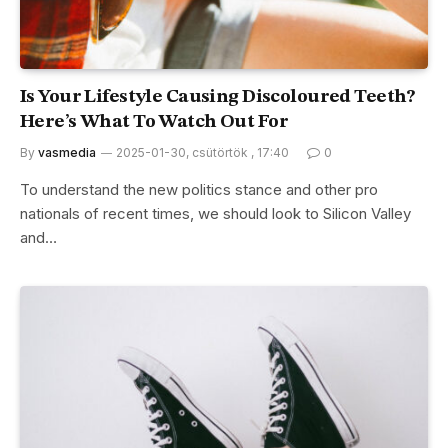
Is Your Lifestyle Causing Discoloured Teeth?
Here’s What To Watch Out For
By
vasmedia
2025-01-30, csütörtök , 17:40
0
To understand the new politics stance and other pro
nationals of recent times, we should look to Silicon Valley
and…