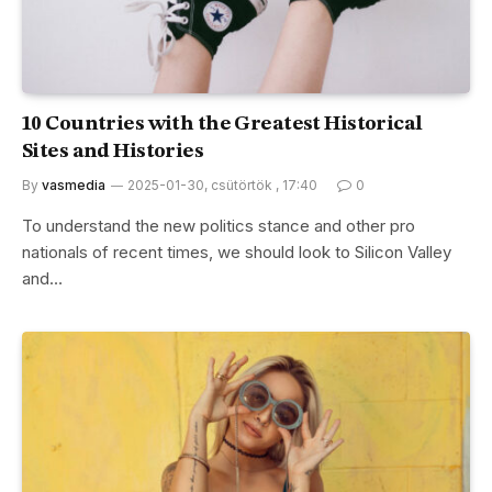
10 Countries with the Greatest Historical
Sites and Histories
By
vasmedia
2025-01-30, csütörtök , 17:40
0
To understand the new politics stance and other pro
nationals of recent times, we should look to Silicon Valley
and…