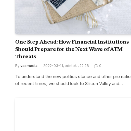
One Step Ahead: How Financial Institutions
Should Prepare for the Next Wave of ATM
Threats
By
vasmedia
2022-03-11, péntek , 22:28
0
To understand the new politics stance and other pro natio
of recent times, we should look to Silicon Valley and…