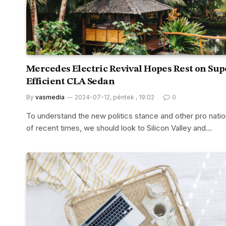
Mercedes Electric Revival Hopes Rest on Sup
Efficient CLA Sedan
By
vasmedia
2024-07-12, péntek , 19:02
0
To understand the new politics stance and other pro natio
of recent times, we should look to Silicon Valley and…