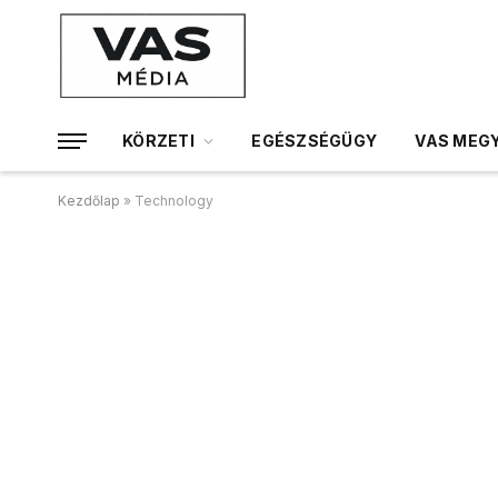
KÖRZETI
EGÉSZSÉGÜGY
VAS MEGY
Kezdőlap
»
Technology