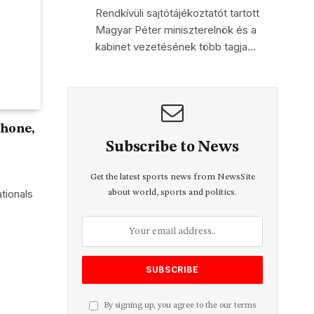
Rendkívüli sajtótájékoztatót tartott
Magyar Péter miniszterelnök és a
kabinet vezetésének több tagja…
Phone,
Subscribe to News
Get the latest sports news from NewsSite
tionals
about world, sports and politics.
By signing up, you agree to the our terms