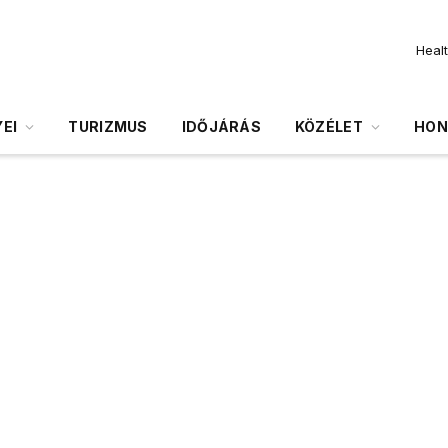
Heal
EI
TURIZMUS
IDŐJÁRÁS
KÖZÉLET
HON