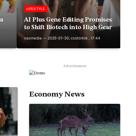
LIFESTYLE
 a
AI Plus Gene Editing Promises
to Shift Biotech into High Gear
vasmedia
2025-01-30, csütörtök , 17:44
Advertisement
Economy News