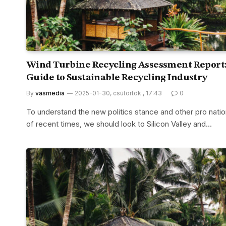
Wind Turbine Recycling Assessment Report:
Guide to Sustainable Recycling Industry
By
vasmedia
2025-01-30, csütörtök , 17:43
0
To understand the new politics stance and other pro natio
of recent times, we should look to Silicon Valley and…