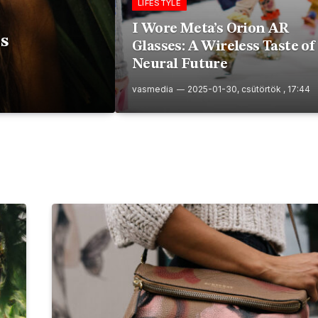
LIFESTYLE
I Wore Meta’s Orion AR
s
Glasses: A Wireless Taste of
Neural Future
vasmedia
2025-01-30, csütörtök , 17:44